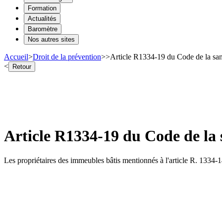
Formation
Actualités
Baromètre
Nos autres sites
Accueil
>
Droit de la prévention
>
>
Article R1334-19 du Code de la san
<
Retour
Article R1334-19 du Code de la
Les propriétaires des immeubles bâtis mentionnés à l'article R. 1334-14