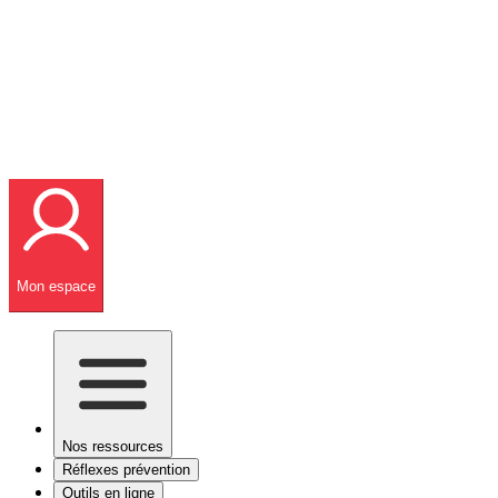
Mon espace
Nos ressources
Réflexes prévention
Outils en ligne