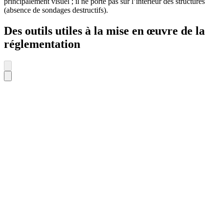
principalement visuel ; il ne porte pas sur l’intérieur des structures
(absence de sondages destructifs).
Des outils utiles à la mise en œuvre de la
réglementation