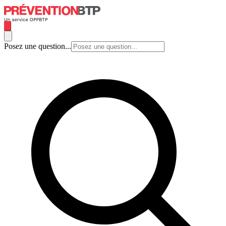
Posez une question...