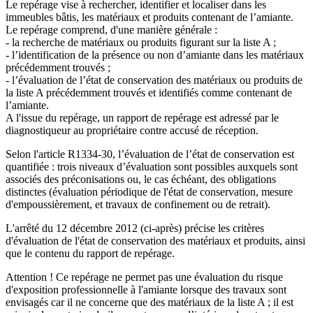
Le repérage vise à rechercher, identifier et localiser dans les
immeubles bâtis, les matériaux et produits contenant de l’amiante.
Le repérage comprend, d'une manière générale :
- la recherche de matériaux ou produits figurant sur la liste A ;
- l’identification de la présence ou non d’amiante dans les matériaux
précédemment trouvés ;
- l’évaluation de l’état de conservation des matériaux ou produits de
la liste A précédemment trouvés et identifiés comme contenant de
l’amiante.
A l'issue du repérage, un rapport de repérage est adressé par le
diagnostiqueur au propriétaire contre accusé de réception.
Selon l'article R1334-30, l’évaluation de l’état de conservation est
quantifiée : trois niveaux d’évaluation sont possibles auxquels sont
associés des préconisations ou, le cas échéant, des obligations
distinctes (évaluation périodique de l'état de conservation, mesure
d'empoussièrement, et travaux de confinement ou de retrait).
L'arrêté du 12 décembre 2012 (ci-après) précise les critères
d'évaluation de l'état de conservation des matériaux et produits, ainsi
que le contenu du rapport de repérage.
Attention ! Ce repérage ne permet pas une évaluation du risque
d'exposition professionnelle à l'amiante lorsque des travaux sont
envisagés car il ne concerne que des matériaux de la liste A ; il est