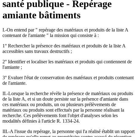
santé publique - Repérage
amiante bâtiments
I.-On entend par " repérage des matériaux et produits de la liste A
contenant de l'amiante " la mission qui consiste à :
1° Rechercher la présence des matériaux et produits de la liste A
accessibles sans travaux destructifs ;
2° Identifier et localiser les matériaux et produits qui contiennent de
l'amiante ;
3° Evaluer l'état de conservation des matériaux et produits contenant
de l'amiante.
II.-Lorsque la recherche révèle la présence de matériaux ou produits
de la liste A, et si un doute persiste sur la présence d'amiante dans
ces matériaux ou produits, un ou plusieurs prélèvements de
matériaux ou produits sont effectués par la personne réalisant la
recherche. Ces prélèvements font l'objet d'analyses selon les
modalités définies à l'article R. 1334-24.
III.-A l'issue du repérage, la personne qui l'a réalisé établit un rapport
de repérage qu'elle remet au propriétaire contre accusé de réception.