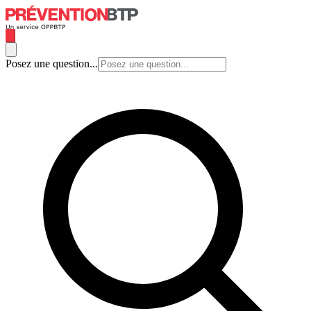
Posez une question...