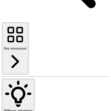
Nos ressources
Réflexes prévention