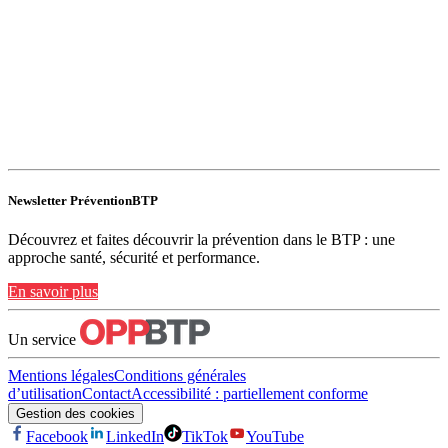
Newsletter PréventionBTP
Découvrez et faites découvrir la prévention dans le BTP : une
approche santé, sécurité et performance.
En savoir plus
Un service
Mentions légales
Conditions générales
d’utilisation
Contact
Accessibilité : partiellement conforme
Gestion des cookies
Facebook
LinkedIn
TikTok
YouTube