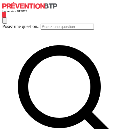
Posez une question...