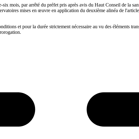
six mois, par arrêté du préfet pris après avis du Haut Conseil de la sa
servatoires mises en œuvre en application du deuxième alinéa de l'articl
itions et pour la durée strictement nécessaire au vu des éléments transm
rorogation.