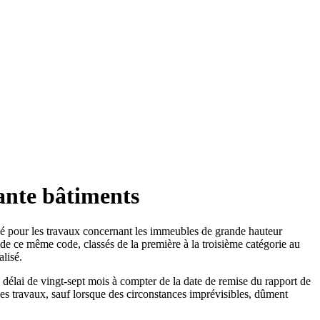
ante bâtiments
ogé pour les travaux concernant les immeubles de grande hauteur
-2 de ce même code, classés de la première à la troisième catégorie au
alisé.
 délai de vingt-sept mois à compter de la date de remise du rapport de
des travaux, sauf lorsque des circonstances imprévisibles, dûment