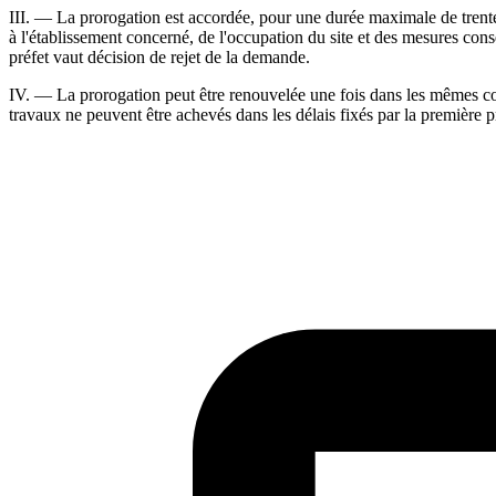
III. ― La prorogation est accordée, pour une durée maximale de trente-
à l'établissement concerné, de l'occupation du site et des mesures con
préfet vaut décision de rejet de la demande.
IV. ― La prorogation peut être renouvelée une fois dans les mêmes cond
travaux ne peuvent être achevés dans les délais fixés par la première p