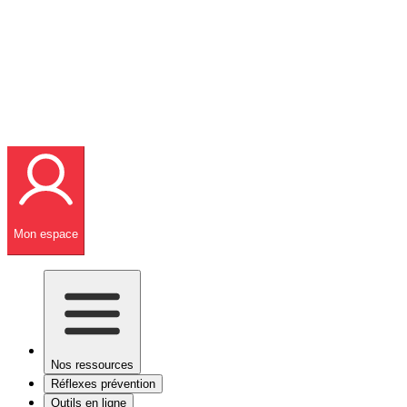
Mon espace
Nos ressources
Réflexes prévention
Outils en ligne