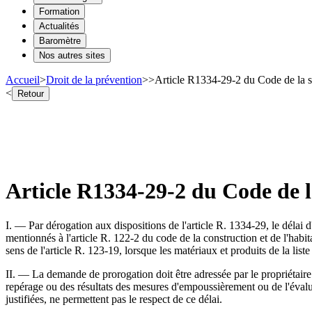
Formation
Actualités
Baromètre
Nos autres sites
Accueil
>
Droit de la prévention
>
>
Article R1334-29-2 du Code de la s
<
Retour
Article R1334-29-2 du Code de 
I. ― Par dérogation aux dispositions de l'article R. 1334-29, le déla
mentionnés à l'article R. 122-2 du code de la construction et de l'habit
sens de l'article R. 123-19, lorsque les matériaux et produits de la liste
II. ― La demande de prorogation doit être adressée par le propriétaire
repérage ou des résultats des mesures d'empoussièrement ou de l'évalua
justifiées, ne permettent pas le respect de ce délai.