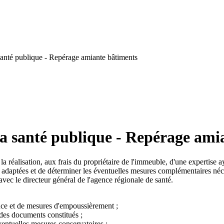
anté publique - Repérage amiante bâtiments
la santé publique - Repérage ami
 la réalisation, aux frais du propriétaire de l'immeuble, d'une expertise
 adaptées et de déterminer les éventuelles mesures complémentaires néce
avec le directeur général de l'agence régionale de santé.
ance et de mesures d'empoussièrement ;
 des documents constitués ;
ventuelles mesures conservatoires ;