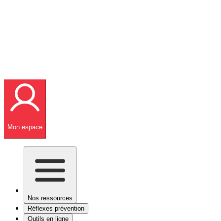
Mon espace
Nos ressources
Réflexes prévention
Outils en ligne