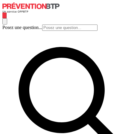
Posez une question...