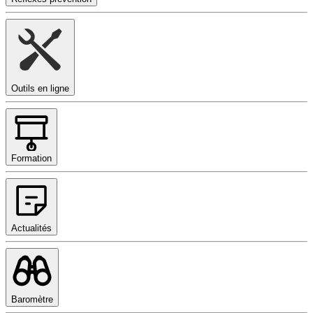
Outils en ligne
Formation
Actualités
Baromètre