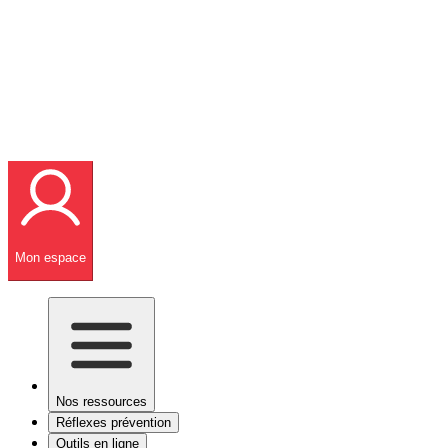
Mon espace
Nos ressources
Réflexes prévention
Outils en ligne