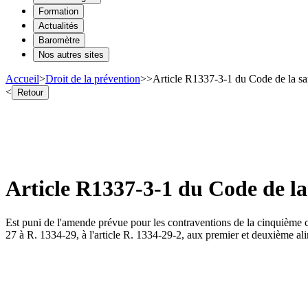
Formation
Actualités
Baromètre
Nos autres sites
Accueil
>
Droit de la prévention
>
>
Article R1337-3-1 du Code de la sa
<
Retour
Article R1337-3-1 du Code de l
Est puni de l'amende prévue pour les contraventions de la cinquième clas
27 à R. 1334-29, à l'article R. 1334-29-2, aux premier et deuxième alin