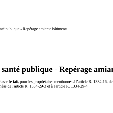
nté publique - Repérage amiante bâtiments
a santé publique - Repérage amia
se le fait, pour les propriétaires mentionnés à l'article R. 1334-16, de 
éas de l'article R. 1334-29-3 et à l'article R. 1334-29-4.