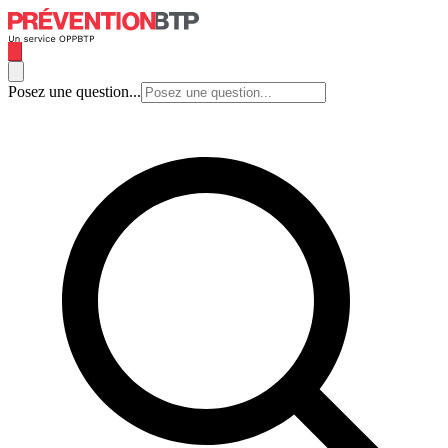
Posez une question...