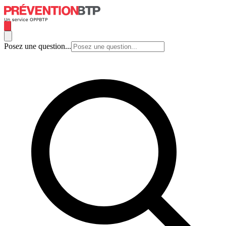
Posez une question...