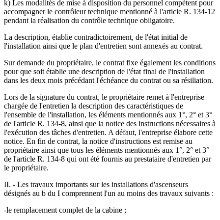
k) Les modalités de mise à disposition du personnel compétent pour
accompagner le contrôleur technique mentionné à l'article R. 134-12
pendant la réalisation du contrôle technique obligatoire.
La description, établie contradictoirement, de l'état initial de
l'installation ainsi que le plan d'entretien sont annexés au contrat.
Sur demande du propriétaire, le contrat fixe également les conditions
pour que soit établie une description de l'état final de l'installation
dans les deux mois précédant l'échéance du contrat ou sa résiliation.
Lors de la signature du contrat, le propriétaire remet à l'entreprise
chargée de l'entretien la description des caractéristiques de
l'ensemble de l'installation, les éléments mentionnés aux 1°, 2° et 3°
de l'article R. 134-8, ainsi que la notice des instructions nécessaires à
l'exécution des tâches d'entretien. A défaut, l'entreprise élabore cette
notice. En fin de contrat, la notice d'instructions est remise au
propriétaire ainsi que tous les éléments mentionnés aux 1°, 2° et 3°
de l'article R. 134-8 qui ont été fournis au prestataire d'entretien par
le propriétaire.
II. - Les travaux importants sur les installations d'ascenseurs
désignés au b du I comprennent l'un au moins des travaux suivants :
-le remplacement complet de la cabine ;