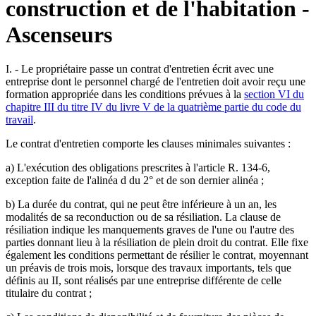
construction et de l'habitation -
Ascenseurs
I. - Le propriétaire passe un contrat d'entretien écrit avec une
entreprise dont le personnel chargé de l'entretien doit avoir reçu une
formation appropriée dans les conditions prévues à la
section VI du
chapitre III du titre IV du livre V de la quatrième partie du code du
travail
.
Le contrat d'entretien comporte les clauses minimales suivantes :
a) L'exécution des obligations prescrites à l'article R. 134-6,
exception faite de l'alinéa d du 2° et de son dernier alinéa ;
b) La durée du contrat, qui ne peut être inférieure à un an, les
modalités de sa reconduction ou de sa résiliation. La clause de
résiliation indique les manquements graves de l'une ou l'autre des
parties donnant lieu à la résiliation de plein droit du contrat. Elle fixe
également les conditions permettant de résilier le contrat, moyennant
un préavis de trois mois, lorsque des travaux importants, tels que
définis au II, sont réalisés par une entreprise différente de celle
titulaire du contrat ;