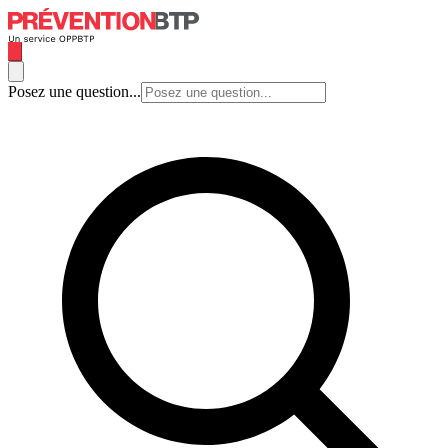
Posez une question...