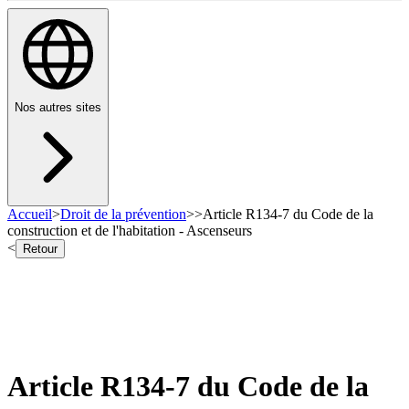
Nos autres sites
Accueil
>
Droit de la prévention
>
>
Article R134-7 du Code de la
construction et de l'habitation - Ascenseurs
<
Retour
Article R134-7 du Code de la