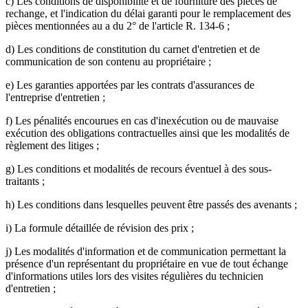
c) Les conditions de disponibilité et de fourniture des pièces de
rechange, et l'indication du délai garanti pour le remplacement des
pièces mentionnées au a du 2° de l'article R. 134-6 ;
d) Les conditions de constitution du carnet d'entretien et de
communication de son contenu au propriétaire ;
e) Les garanties apportées par les contrats d'assurances de
l'entreprise d'entretien ;
f) Les pénalités encourues en cas d'inexécution ou de mauvaise
exécution des obligations contractuelles ainsi que les modalités de
règlement des litiges ;
g) Les conditions et modalités de recours éventuel à des sous-
traitants ;
h) Les conditions dans lesquelles peuvent être passés des avenants ;
i) La formule détaillée de révision des prix ;
j) Les modalités d'information et de communication permettant la
présence d'un représentant du propriétaire en vue de tout échange
d'informations utiles lors des visites régulières du technicien
d'entretien ;