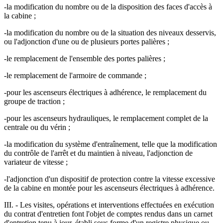
-la modification du nombre ou de la disposition des faces d'accès à
la cabine ;
-la modification du nombre ou de la situation des niveaux desservis,
ou l'adjonction d'une ou de plusieurs portes palières ;
-le remplacement de l'ensemble des portes palières ;
-le remplacement de l'armoire de commande ;
-pour les ascenseurs électriques à adhérence, le remplacement du
groupe de traction ;
-pour les ascenseurs hydrauliques, le remplacement complet de la
centrale ou du vérin ;
-la modification du système d'entraînement, telle que la modification
du contrôle de l'arrêt et du maintien à niveau, l'adjonction de
variateur de vitesse ;
-l'adjonction d'un dispositif de protection contre la vitesse excessive
de la cabine en montée pour les ascenseurs électriques à adhérence.
III. - Les visites, opérations et interventions effectuées en exécution
du contrat d'entretien font l'objet de comptes rendus dans un carnet
d'entretien tenu à jour, établi sous forme d'un registre physique ou