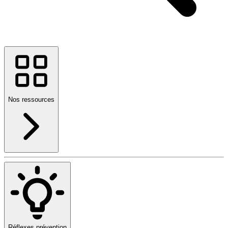
Nos ressources
Réflexes prévention