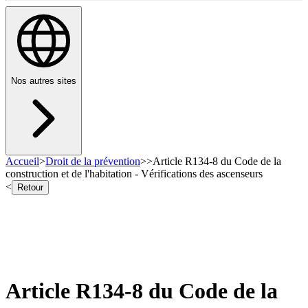
Nos autres sites
Accueil
>
Droit de la prévention
>
>
Article R134-8 du Code de la
construction et de l'habitation - Vérifications des ascenseurs
<
Retour
Article R134-8 du Code de la