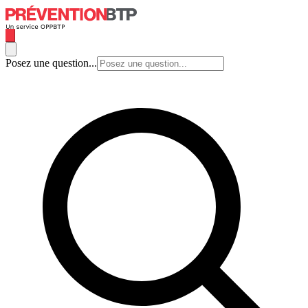
Posez une question...