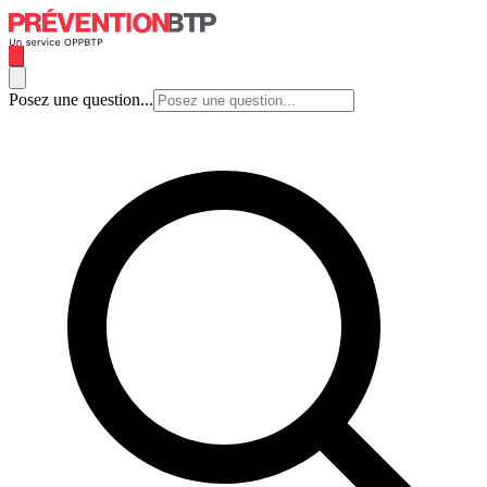
Posez une question...