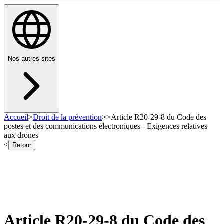
Nos autres sites
Accueil
>
Droit de la prévention
>
>
Article R20-29-8 du Code des
postes et des communications électroniques - Exigences relatives
aux drones
<
Retour
Article R20-29-8 du Code des