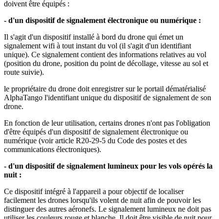
doivent être équipés :
- d'un dispositif de signalement électronique ou numérique :
Il s'agit d'un dispositif installé à bord du drone qui émet un
signalement wifi à tout instant du vol (il s'agit d'un identifiant
unique). Ce signalement contient des informations relatives au vol
(position du drone, position du point de décollage, vitesse au sol et
route suivie).
le propriétaire du drone doit enregistrer sur le portail dématérialisé
AlphaTango l'identifiant unique du dispositif de signalement de son
drone.
En fonction de leur utilisation, certains drones n'ont pas l'obligation
d'être équipés d'un dispositif de signalement électronique ou
numérique (voir article R20-29-5 du Code des postes et des
communications électroniques).
- d'un dispositif de signalement lumineux pour les vols opérés la
nuit :
Ce dispositif intégré à l'appareil a pour objectif de localiser
facilement les drones lorsqu'ils volent de nuit afin de pouvoir les
distinguer des autres aéronefs. Le signalement lumineux ne doit pas
utiliser les couleurs rouge et blanche. Il doit être visible de nuit pour