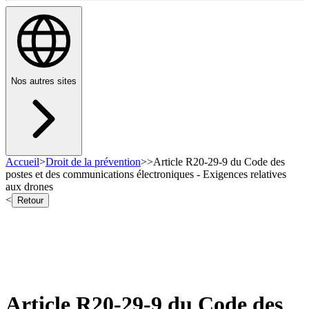
Nos autres sites
Accueil
>
Droit de la prévention
>
>
Article R20-29-9 du Code des
postes et des communications électroniques - Exigences relatives
aux drones
<
Retour
Article R20-29-9 du Code des