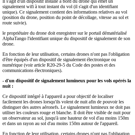
Il s'agit d'un dispositif installé à bord du drone qui émet un
signalement wifi à tout instant du vol (il s'agit d'un identifiant
unique). Ce signalement contient des informations relatives au vol
(position du drone, position du point de décollage, vitesse au sol et
route suivie).
le propriétaire du drone doit enregistrer sur le portail dématérialisé
AlphaTango l'identifiant unique du dispositif de signalement de son
drone.
En fonction de leur utilisation, certains drones n'ont pas l'obligation
d'être équipés d'un dispositif de signalement électronique ou
numérique (voir article R20-29-5 du Code des postes et des
communications électroniques).
- d'un dispositif de signalement lumineux pour les vols opérés la
nuit :
Ce dispositif intégré à l'appareil a pour objectif de localiser
facilement les drones lorsqu'ils volent de nuit afin de pouvoir les
distinguer des autres aéronefs. Le signalement lumineux ne doit pas
utiliser les couleurs rouge et blanche. Il doit être visible de nuit pour
un observateur au sol, jusqu'à une hauteur de vol d'au moins 150m
et dans un rayon au sol d'au moins 150m autour de l'appareil.
En fonction de leur utilisation, certains drones n'ont pas l'obligation