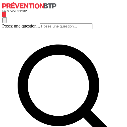
Posez une question...