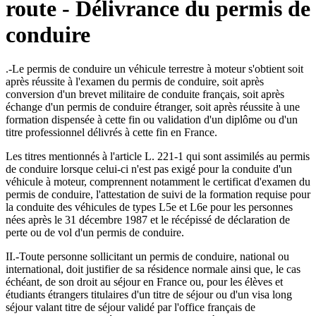
route - Délivrance du permis de
conduire
.-Le permis de conduire un véhicule terrestre à moteur s'obtient soit
après réussite à l'examen du permis de conduire, soit après
conversion d'un brevet militaire de conduite français, soit après
échange d'un permis de conduire étranger, soit après réussite à une
formation dispensée à cette fin ou validation d'un diplôme ou d'un
titre professionnel délivrés à cette fin en France.
Les titres mentionnés à l'article L. 221-1 qui sont assimilés au permis
de conduire lorsque celui-ci n'est pas exigé pour la conduite d'un
véhicule à moteur, comprennent notamment le certificat d'examen du
permis de conduire, l'attestation de suivi de la formation requise pour
la conduite des véhicules de types L5e et L6e pour les personnes
nées après le 31 décembre 1987 et le récépissé de déclaration de
perte ou de vol d'un permis de conduire.
II.-Toute personne sollicitant un permis de conduire, national ou
international, doit justifier de sa résidence normale ainsi que, le cas
échéant, de son droit au séjour en France ou, pour les élèves et
étudiants étrangers titulaires d'un titre de séjour ou d'un visa long
séjour valant titre de séjour validé par l'office français de