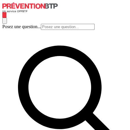
Posez une question...