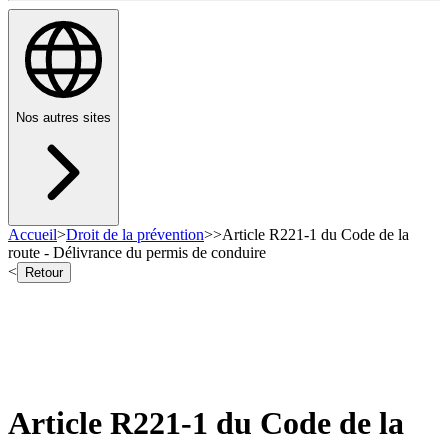
Nos autres sites
Accueil
>
Droit de la prévention
>
>
Article R221-1 du Code de la
route - Délivrance du permis de conduire
<
Retour
Article R221-1 du Code de la