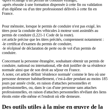
-après échange d'un permis de conduire étranger,
-après réussite à une formation dispensée à cette fin ou validation
d'un diplôme ou d'un titre professionnel délivrés à cette fin en
France.
Pour mémoire, lorsque le permis de conduire n'est pas exigé, les
titres pour la conduite des véhicules à moteur sont assimilés au
permis de conduire (L221-1 Code de la route).
cet article précise que les titres précités, comprennent notamment :
-le certificat d'examen du permis de conduire,
-le récépissé de déclaration de perte ou de vol d'un permis de
conduire.
Concernant la personne étrangère, souhaitant obtenir un permis de
conduire, national ou international, elle doit justifier de sa résidence
normale ainsi que de son droit au séjour en France.
A noter, cet article définit 'résidence normale' comme le lieu où une
personne demeure habituellement, c'est-à-dire pendant au moins 185
jours par année civile, en raison d'attaches personnelles et
professionnelles, ou, dans le cas d'une personne sans attaches
professionnelles, en raison d'attaches personnelles révélant des liens
étroits entre elle-même et l'endroit où elle demeure.
Des outils utiles à la mise en œuvre de la