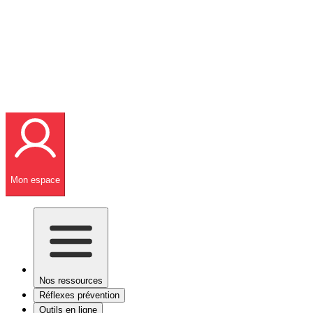
Mon espace
Nos ressources
Réflexes prévention
Outils en ligne