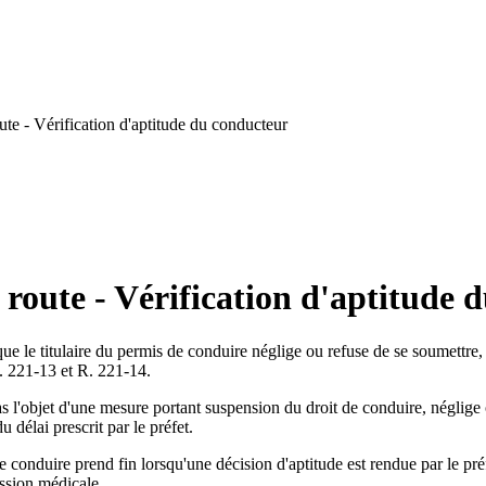
te - Vérification d'aptitude du conducteur
 route - Vérification d'aptitude 
e le titulaire du permis de conduire néglige ou refuse de se soumettre, 
 R. 221-13 et R. 221-14.
as l'objet d'une mesure portant suspension du droit de conduire, néglige 
 délai prescrit par le préfet.
conduire prend fin lorsqu'une décision d'aptitude est rendue par le préf
ssion médicale.