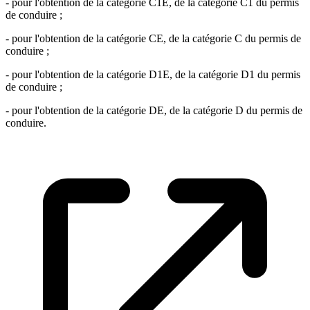
- pour l'obtention de la catégorie C1E, de la catégorie C1 du permis
de conduire ;
- pour l'obtention de la catégorie CE, de la catégorie C du permis de
conduire ;
- pour l'obtention de la catégorie D1E, de la catégorie D1 du permis
de conduire ;
- pour l'obtention de la catégorie DE, de la catégorie D du permis de
conduire.