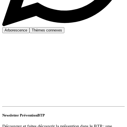
Arborescence
Thèmes connexes
Newsletter PréventionBTP
Découvrez et faites découvrir la prévention dans le BTP : une