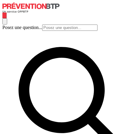
Posez une question...