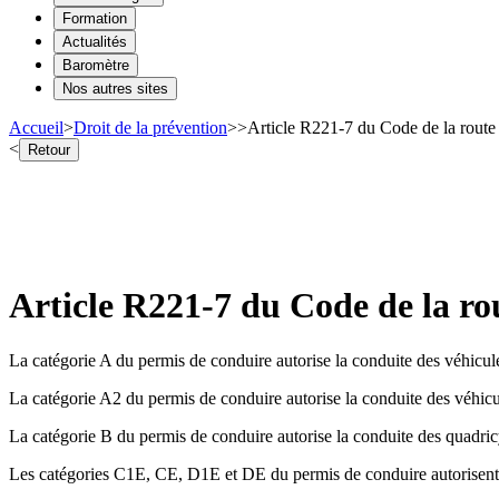
Formation
Actualités
Baromètre
Nos autres sites
Accueil
>
Droit de la prévention
>
>
Article R221-7 du Code de la route
<
Retour
Article R221-7 du Code de la ro
La catégorie A du permis de conduire autorise la conduite des véhicul
La catégorie A2 du permis de conduire autorise la conduite des véhicu
La catégorie B du permis de conduire autorise la conduite des quadric
Les catégories C1E, CE, D1E et DE du permis de conduire autorisent l