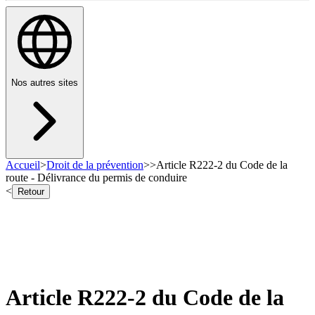
Nos autres sites
Accueil
>
Droit de la prévention
>
>
Article R222-2 du Code de la
route - Délivrance du permis de conduire
<
Retour
Article R222-2 du Code de la