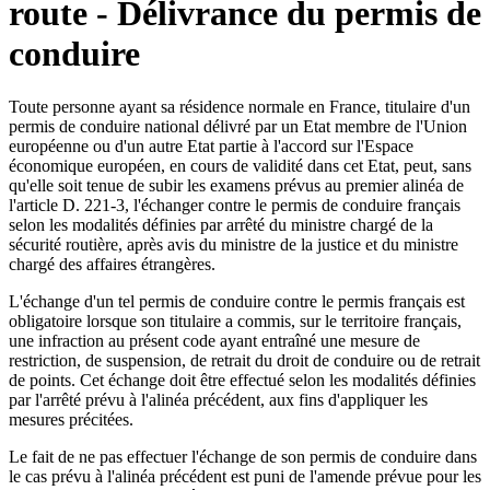
route - Délivrance du permis de
conduire
Toute personne ayant sa résidence normale en France, titulaire d'un
permis de conduire national délivré par un Etat membre de l'Union
européenne ou d'un autre Etat partie à l'accord sur l'Espace
économique européen, en cours de validité dans cet Etat, peut, sans
qu'elle soit tenue de subir les examens prévus au premier alinéa de
l'article D. 221-3, l'échanger contre le permis de conduire français
selon les modalités définies par arrêté du ministre chargé de la
sécurité routière, après avis du ministre de la justice et du ministre
chargé des affaires étrangères.
L'échange d'un tel permis de conduire contre le permis français est
obligatoire lorsque son titulaire a commis, sur le territoire français,
une infraction au présent code ayant entraîné une mesure de
restriction, de suspension, de retrait du droit de conduire ou de retrait
de points. Cet échange doit être effectué selon les modalités définies
par l'arrêté prévu à l'alinéa précédent, aux fins d'appliquer les
mesures précitées.
Le fait de ne pas effectuer l'échange de son permis de conduire dans
le cas prévu à l'alinéa précédent est puni de l'amende prévue pour les