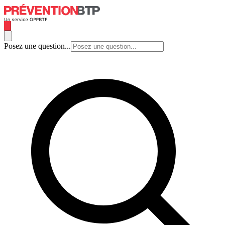
Posez une question...