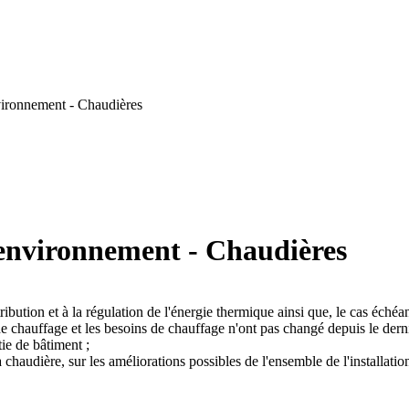
vironnement - Chaudières
'environnement - Chaudières
tribution et à la régulation de l'énergie thermique ainsi que, le cas échéan
de chauffage et les besoins de chauffage n'ont pas changé depuis le der
ie de bâtiment ;
 chaudière, sur les améliorations possibles de l'ensemble de l'installatio