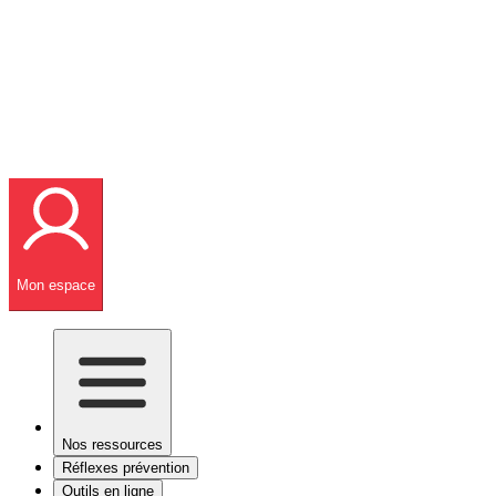
Mon espace
Nos ressources
Réflexes prévention
Outils en ligne