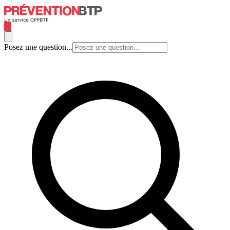
Posez une question...