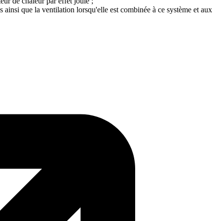
ur de chaleur par effet joule ;
ainsi que la ventilation lorsqu'elle est combinée à ce système et aux