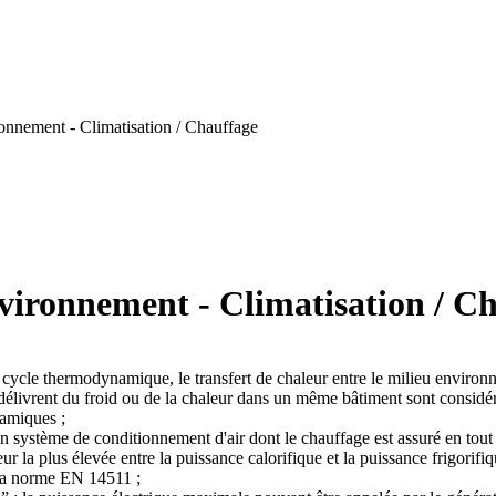
onnement - Climatisation / Chauffage
vironnement - Climatisation / C
ycle thermodynamique, le transfert de chaleur entre le milieu environnan
i délivrent du froid ou de la chaleur dans un même bâtiment sont consid
amiques ;
 système de conditionnement d'air dont le chauffage est assuré en tout o
 la plus élevée entre la puissance calorifique et la puissance frigorif
 la norme EN 14511 ;