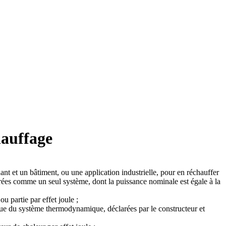
hauffage
t et un bâtiment, ou une application industrielle, pour en réchauffer
érées comme un seul système, dont la puissance nominale est égale à la
u partie par effet joule ;
ique du système thermodynamique, déclarées par le constructeur et