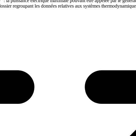
 : la puissance électrique maximale pouvant être appelée par le générate
dossier regroupant les données relatives aux systèmes thermodynamiques 