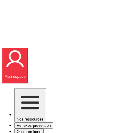
Mon espace
Nos ressources
Réflexes prévention
Outils en ligne