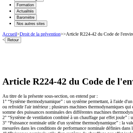
Formation
Actualités
Baromètre
Nos autres sites
Accueil
>
Droit de la prévention
>
>
Article R224-42 du Code de l'envir
<
Retour
Article R224-42 du Code de l'en
Au titre de la présente sous-section, on entend par :
1° “Système thermodynamique” : un système permettant, à l'aide d'un c
ou refroidir l'air intérieur ; plusieurs machines thermodynamiques qu
somme des puissances nominales des différentes machines thermodyn
2° “Système de ventilation combiné à un chauffage par effet joule” : un
3° “Puissance nominale utile d'un système thermodynamique” : la valeur
mesurées dans les conditions de performance nominale définies dans