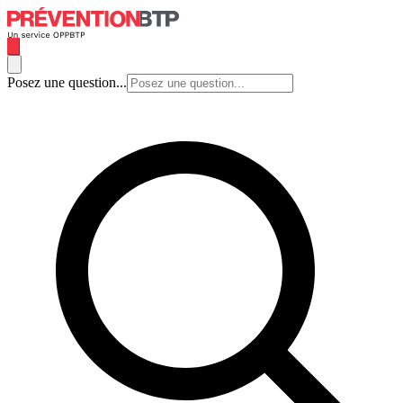
Posez une question...