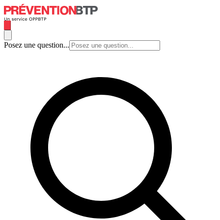
Posez une question...