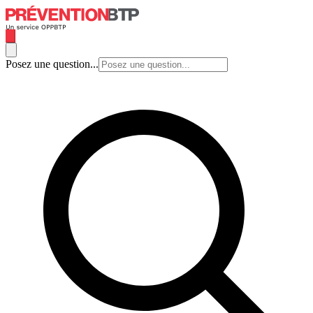
Posez une question...