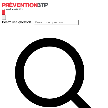
Posez une question...