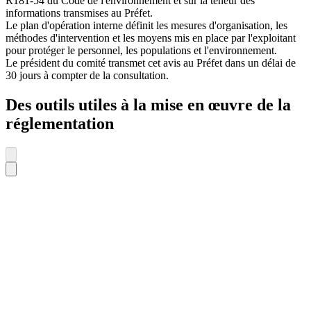
R181-54 du Code de l'environnement et sur la teneur des
informations transmises au Préfet.
Le plan d'opération interne définit les mesures d'organisation, les
méthodes d'intervention et les moyens mis en place par l'exploitant
pour protéger le personnel, les populations et l'environnement.
Le président du comité transmet cet avis au Préfet dans un délai de
30 jours à compter de la consultation.
Des outils utiles à la mise en œuvre de la
réglementation