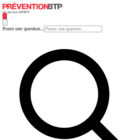
Posez une question...