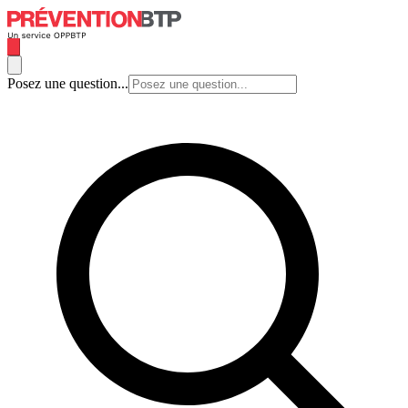
Posez une question...