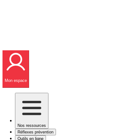
Mon espace
Nos ressources
Réflexes prévention
Outils en ligne