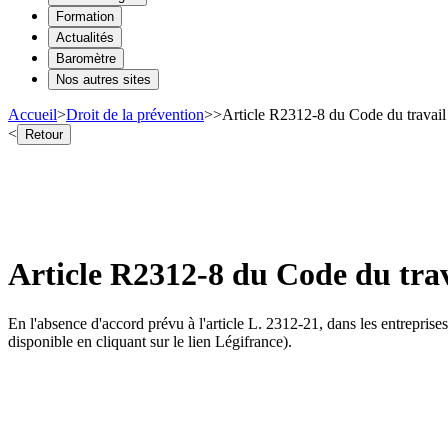
Formation
Actualités
Baromètre
Nos autres sites
Accueil
>
Droit de la prévention
>
>
Article R2312-8 du Code du travail 
<
Retour
Article R2312-8 du Code du trav
En l'absence d'accord prévu à l'article L. 2312-21, dans les entreprise
disponible en cliquant sur le lien Légifrance).