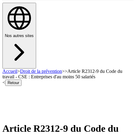
Nos autres sites
Accueil
>
Droit de la prévention
>
>
Article R2312-9 du Code du
travail - CSE : Entreprises d'au moins 50 salariés
<
Retour
Article R2312-9 du Code du