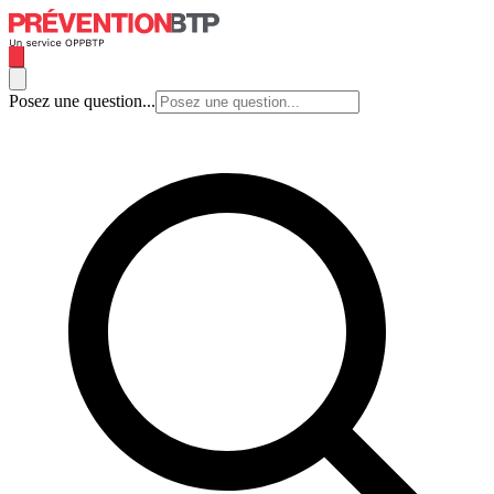
Posez une question...