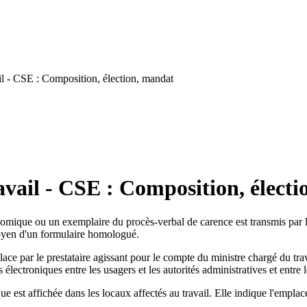
l - CSE : Composition, élection, mandat
vail - CSE : Composition, élect
omique ou un exemplaire du procès-verbal de carence est transmis par l
 moyen d'un formulaire homologué.
ace par le prestataire agissant pour le compte du ministre chargé du travai
troniques entre les usagers et les autorités administratives et entre le
est affichée dans les locaux affectés au travail. Elle indique l'emplac