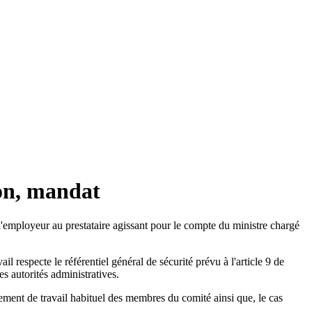
ion, mandat
'employeur au prestataire agissant pour le compte du ministre chargé
l respecte le référentiel général de sécurité prévu à l'article 9 de
s autorités administratives.
ement de travail habituel des membres du comité ainsi que, le cas