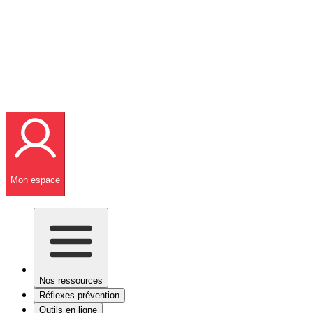
Mon espace
Nos ressources
Réflexes prévention
Outils en ligne