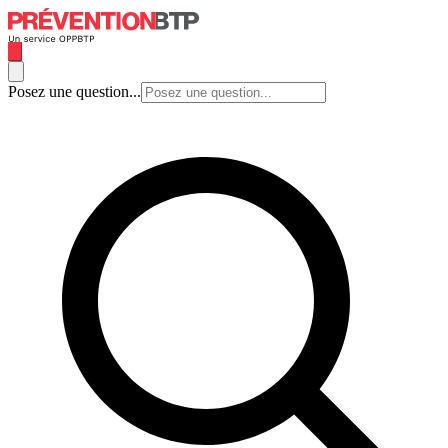
Posez une question...