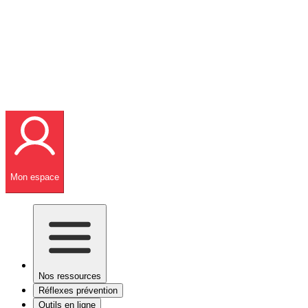
Mon espace
Nos ressources
Réflexes prévention
Outils en ligne