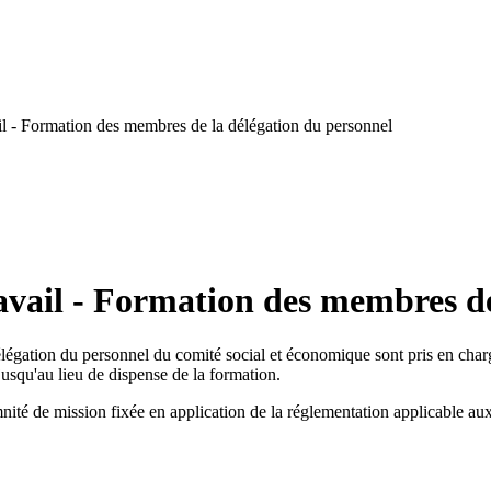
l - Formation des membres de la délégation du personnel
avail - Formation des membres de
élégation du personnel du comité social et économique sont pris en char
t jusqu'au lieu de dispense de la formation.
mnité de mission fixée en application de la réglementation applicable a