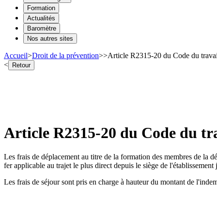
Formation
Actualités
Baromètre
Nos autres sites
Accueil
>
Droit de la prévention
>
>
Article R2315-20 du Code du travai
<
Retour
Article R2315-20 du Code du tr
Les frais de déplacement au titre de la formation des membres de la d
fer applicable au trajet le plus direct depuis le siège de l'établissemen
Les frais de séjour sont pris en charge à hauteur du montant de l'inde