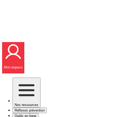
Mon espace
Nos ressources
Réflexes prévention
Outils en ligne