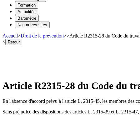
Formation
Actualités
Baromètre
Nos autres sites
Accueil
>
Droit de la prévention
>
>
Article R2315-28 du Code du trava
<
Retour
Article R2315-28 du Code du tr
En l'absence d'accord prévu à l'article L. 2315-45, les membres des co
Sans préjudice des dispositions des articles L. 2315-39 et L. 2315-47