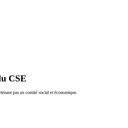
 du CSE
artenant pas au comité social et économique.