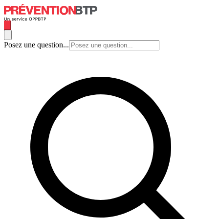
Posez une question...