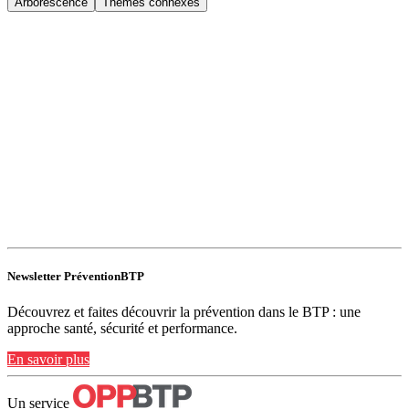
Arborescence
Thèmes connexes
Newsletter PréventionBTP
Découvrez et faites découvrir la prévention dans le BTP : une
approche santé, sécurité et performance.
En savoir plus
Un service