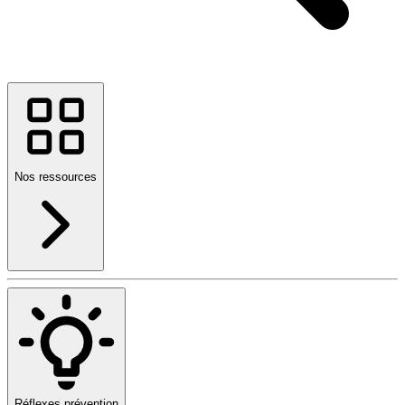
Nos ressources
Réflexes prévention