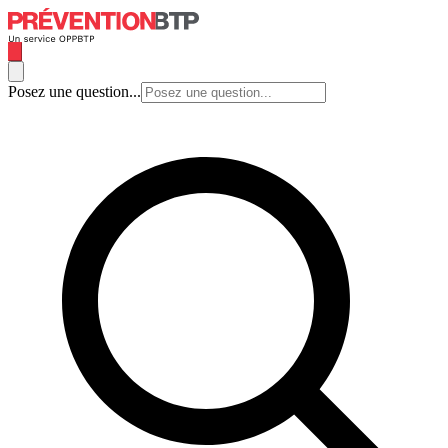
Posez une question...