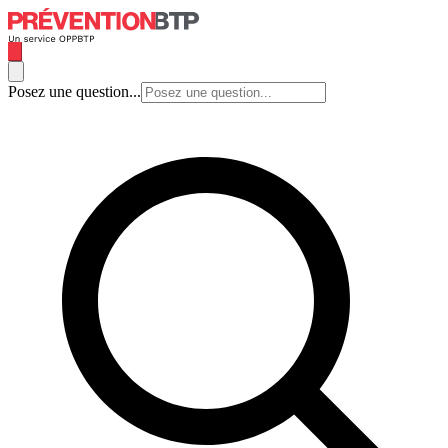
Posez une question...