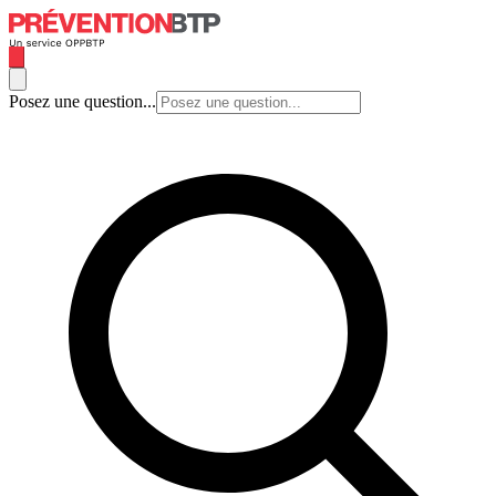
Posez une question...