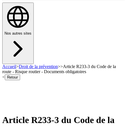
Nos autres sites
Accueil
>
Droit de la prévention
>
>
Article R233-3 du Code de la
route - Risque routier - Documents obligatoires
<
Retour
Article R233-3 du Code de la