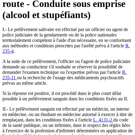
route - Conduite sous emprise
(alcool et stupéfiants)
I.- Le prélèvement salivaire est effectué par un officier ou agent de
police judiciaire de la gendarmerie ou de la police nationales
territorialement compétent à l'aide d'un nécessaire, en se conformant
aux méthodes et conditions prescrites par l'arrêté prévu à l'article
R.
235-4
.
A la suite de ce prélèvement, l'officier ou l'agent de police judiciaire
demande au conducteur s'il souhaite se réserver la possibilité de
demander l'examen technique ou l'expertise prévus par l'article
R.
235-11
ou la recherche de l'usage des médicaments psychoactifs
prévus au même article.
Si la réponse est positive, il est procédé dans le plus court délai
possible à un prélèvement sanguin dans les conditions fixées au II.
II.- Le prélèvement sanguin est effectué par un médecin, un interne
en médecine, ou un étudiant en médecine autorisé à exercer à titre de
remplaçant, dans les conditions fixées à l'article
L. 4131-2
du code
de la santé publique, ou un infirmier, dans le respect des règles liées
à l'exercice de la profession d'infirmier déterminées en application de