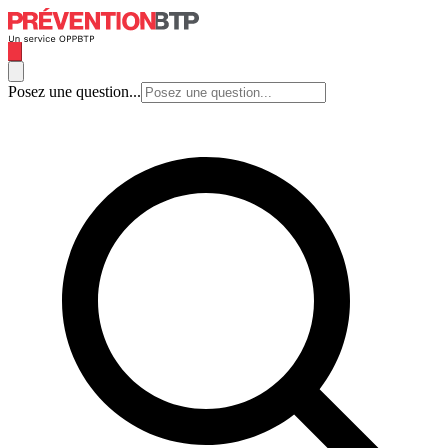
Posez une question...