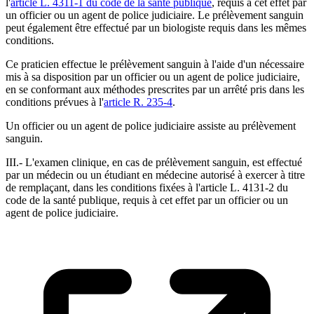
l'
article L. 4311-1 du code de la santé publique
, requis à cet effet par
un officier ou un agent de police judiciaire. Le prélèvement sanguin
peut également être effectué par un biologiste requis dans les mêmes
conditions.
Ce praticien effectue le prélèvement sanguin à l'aide d'un nécessaire
mis à sa disposition par un officier ou un agent de police judiciaire,
en se conformant aux méthodes prescrites par un arrêté pris dans les
conditions prévues à l'
article R. 235-4
.
Un officier ou un agent de police judiciaire assiste au prélèvement
sanguin.
III.- L'examen clinique, en cas de prélèvement sanguin, est effectué
par un médecin ou un étudiant en médecine autorisé à exercer à titre
de remplaçant, dans les conditions fixées à l'article L. 4131-2 du
code de la santé publique, requis à cet effet par un officier ou un
agent de police judiciaire.