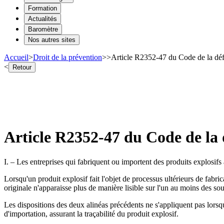
Formation
Actualités
Baromètre
Nos autres sites
Accueil
>
Droit de la prévention
>
>
Article R2352-47 du Code de la défe
<
Retour
Article R2352-47 du Code de la d
I. – Les entreprises qui fabriquent ou importent des produits explosifs
Lorsqu'un produit explosif fait l'objet de processus ultérieurs de fabri
originale n'apparaisse plus de manière lisible sur l'un au moins des so
Les dispositions des deux alinéas précédents ne s'appliquent pas lorsq
d'importation, assurant la traçabilité du produit explosif.