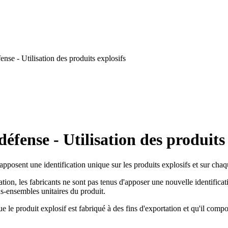
nse - Utilisation des produits explosifs
éfense - Utilisation des produits 
 apposent une identification unique sur les produits explosifs et sur cha
cation, les fabricants ne sont pas tenus d'apposer une nouvelle identifica
us-ensembles unitaires du produit.
ue le produit explosif est fabriqué à des fins d'exportation et qu'il co