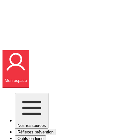
Mon espace
Nos ressources
Réflexes prévention
Outils en ligne