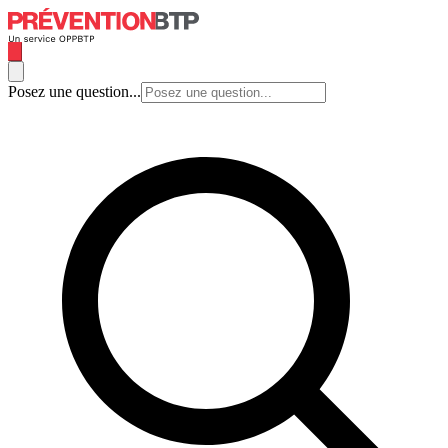
Posez une question...