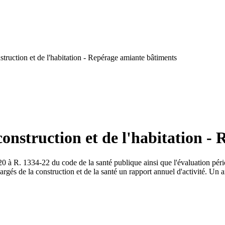
truction et de l'habitation - Repérage amiante bâtiments
construction et de l'habitation -
20 à R. 1334-22 du code de la santé publique ainsi que l'évaluation pério
 de la construction et de la santé un rapport annuel d'activité. Un arrê