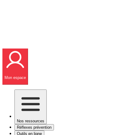
Mon espace
Nos ressources
Réflexes prévention
Outils en ligne