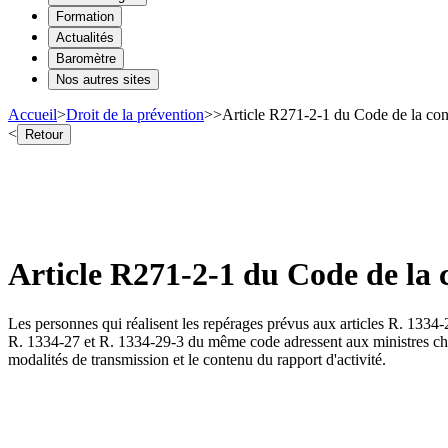
Formation
Actualités
Baromètre
Nos autres sites
Accueil
>
Droit de la prévention
>
>
Article R271-2-1 du Code de la cons
<
Retour
Article R271-2-1 du Code de la 
Les personnes qui réalisent les repérages prévus aux articles R. 1334-
R. 1334-27 et R. 1334-29-3 du même code adressent aux ministres chargés
modalités de transmission et le contenu du rapport d'activité.