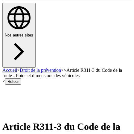
Nos autres sites
Accueil
>
Droit de la prévention
>
>
Article R311-3 du Code de la
route - Poids et dimensions des véhicules
<
Retour
Article R311-3 du Code de la