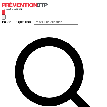
Posez une question...