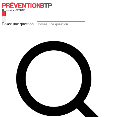
Posez une question...