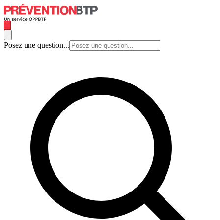
Posez une question...