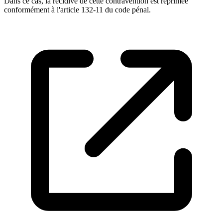
Dans ce cas, la récidive de cette contravention est réprimée
conformément à l'article 132-11 du code pénal.