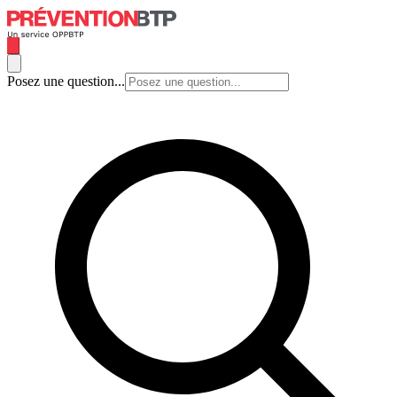
Posez une question...