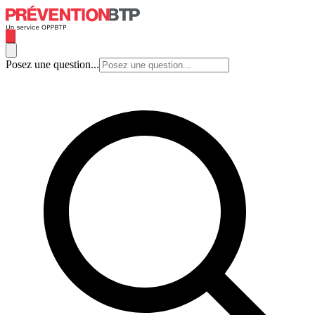
Posez une question...