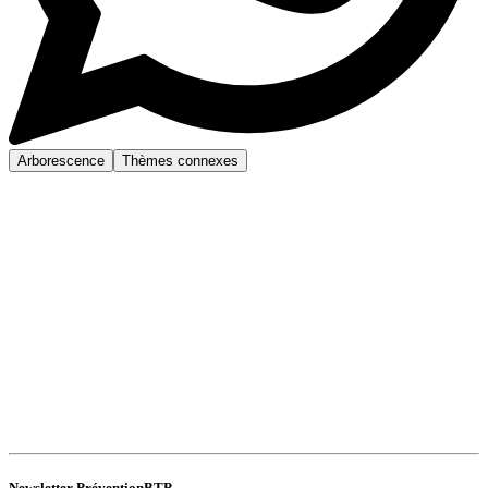
Arborescence
Thèmes connexes
Newsletter PréventionBTP