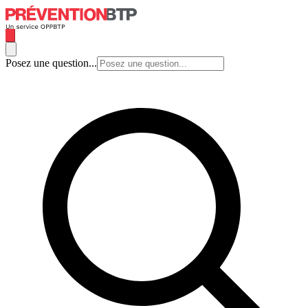
Posez une question...