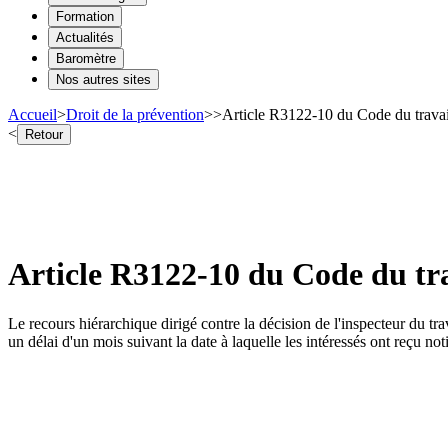
Formation
Actualités
Baromètre
Nos autres sites
Accueil
>
Droit de la prévention
>
>
Article R3122-10 du Code du travail
<
Retour
Article R3122-10 du Code du trav
Le recours hiérarchique dirigé contre la décision de l'inspecteur du tra
un délai d'un mois suivant la date à laquelle les intéressés ont reçu not