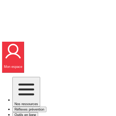
Mon espace
Nos ressources
Réflexes prévention
Outils en ligne