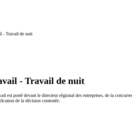
 - Travail de nuit
ail - Travail de nuit
vail est porté devant le directeur régional des entreprises, de la concurr
ification de la décision contestée.