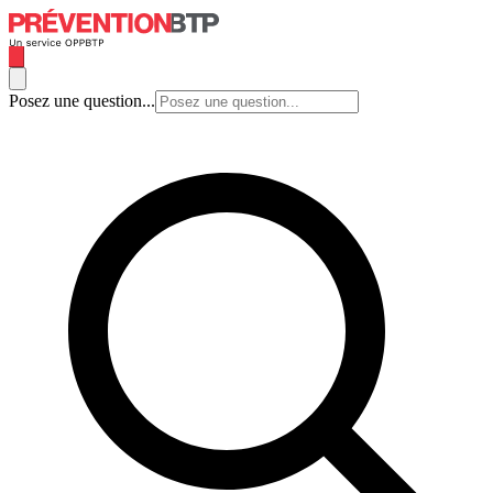
Posez une question...